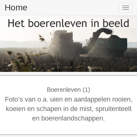
Home
Tog
nav
Boerenleven (1)
Foto’s van o.a. uien en aardappelen rooien,
koeien en schapen in de mist, spruitenteelt
en boerenlandschappen.