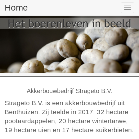
Home
Tog
nav
Akkerbouwbedrijf Strageto B.V.
Strageto B.V. is een akkerbouwbedrijf uit
Benthuizen. Zij teelde in 2017, 32 hectare
pootaardappelen, 20 hectare wintertarwe,
19 hectare uien en 17 hectare suikerbieten.