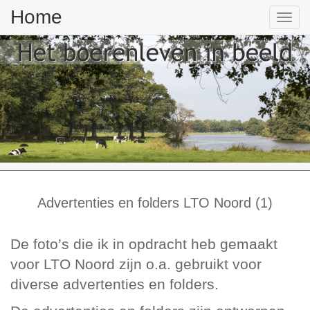
Home
Tog
nav
Advertenties en folders LTO Noord (1)
De foto’s die ik in opdracht heb gemaakt
voor LTO Noord zijn o.a. gebruikt voor
diverse advertenties en folders.