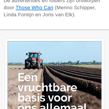
De advertenties en folders zijn ontworpen
door
Those Who Can
(Menno Schipper,
Linda Fontijn en Joris van Elk).