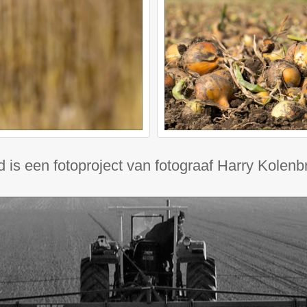
d is een fotoproject van fotograaf Harry Kolenb