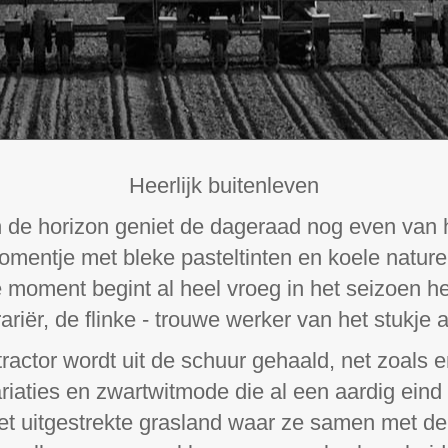
Heerlijk buitenleven
 de horizon geniet de dageraad nog even van 
omentje met bleke pasteltinten en koele naturel
 moment begint al heel vroeg in het seizoen h
ariër, de flinke - trouwe werker van het stukje 
ractor wordt uit de schuur gehaald, net zoals 
riaties en zwartwitmode die al een aardig ein
het uitgestrekte grasland waar ze samen met de 