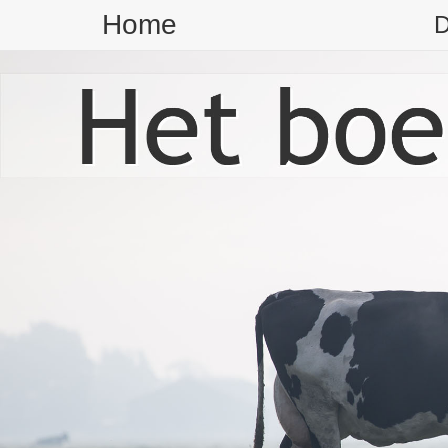
Home
D