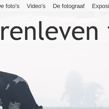
e foto’s
Video’s
De fotograaf
Exposi