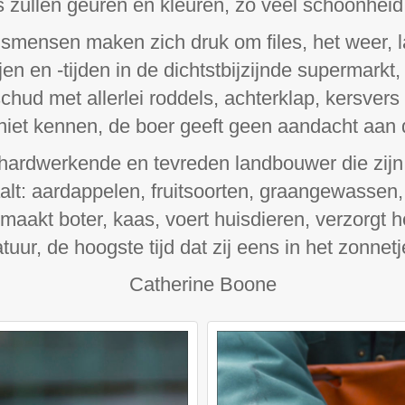
 zullen geuren en kleuren, zo veel schoonheid 
smensen maken zich druk om files, het weer, 
jen en -tijden in de dichtstbijzijnde supermarkt
hud met allerlei roddels, achterklap, kersver
iet kennen, de boer geeft geen aandacht aan de
s hardwerkende en tevreden landbouwer die zijn
alt: aardappelen, fruitsoorten, graangewassen,
maakt boter, kaas, voert huisdieren, verzorgt h
uur, de hoogste tijd dat zij eens in het zonnet
Catherine Boone